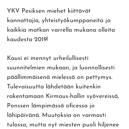
YKV Pesiksen miehet kiittävät
kannattajia, yhteistyökumppaneita ja
kaikkia matkan varrella mukana olleita
kaudesta 2019!
Kausi ei mennyt urheilullisesti
suunnitelmien mukaan, ja luonnollisesti
päällimmäisenä mielessä on pettymys.
Tulevaisuutta lähdetään kuitenkin
rakentamaan Kirmaus-hallin syövereissä,
Ponssen lämpimässä oficessa jo
lähipäivänä. Muutoksia on varmasti
tulossa, mutta nyt miesten puoli hiljenee