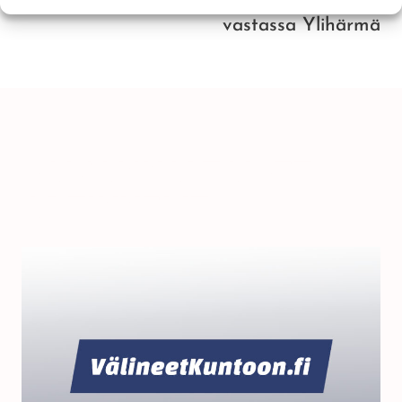
vastassa Ylihärmä
SAMANKALTAISET
ARTIKKELIT