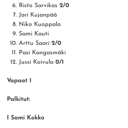
Risto Sarvikas
2/0
Jari Kujanpää
Niko Kuoppala
Sami Kauti
Arttu Saari
2/0
Pasi Kangasmäki
Jussi Koivula
0/1
Vapaat 1
Palkitut:
I Sami Kokko