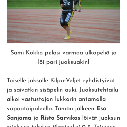
Sami Kokko pelasi varmaa ulkopeliä ja
löi pari juoksuakin!
Toiselle jaksolle Kilpa-Veljet ryhdistyivät
ja saivatkin sisäpelin auki. Juoksutehtailu
alkoi vastustajan lukkarin antamalla
vapaataipaleella. Tämän jälkeen
Esa
Sanjama
ja
Risto Sarvikas
löivät juoksun