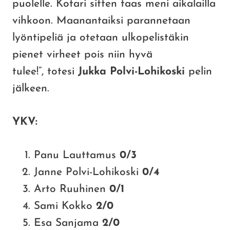
puolelle. Kotari sitten taas meni aikalailla
vihkoon. Maanantaiksi parannetaan
lyöntipeliä ja otetaan ulkopelistäkin
pienet virheet pois niin hyvä
tulee!”, totesi
Jukka Polvi-Lohikoski
pelin
jälkeen.
YKV:
Panu Lauttamus
0/3
Janne Polvi-Lohikoski
0/4
Arto Ruuhinen
0/1
Sami Kokko
2/0
Esa Sanjama
2/0