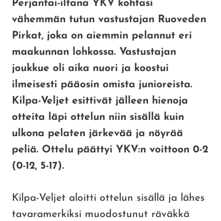
Perjantai-iltana YKV kohtasi
vähemmän tutun vastustajan Ruoveden
Pirkat, joka on aiemmin pelannut eri
maakunnan lohkossa. Vastustajan
joukkue oli aika nuori ja koostui
ilmeisesti pääosin omista junioreista.
Kilpa-Veljet esittivät jälleen hienoja
otteita läpi ottelun niin sisällä kuin
ulkona pelaten järkevää ja nöyrää
peliä. Ottelu päättyi YKV:n voittoon 0-2
(0-12, 5-17).
Kilpa-Veljet aloitti ottelun sisällä ja lähes
tavaramerkiksi muodostunut räväkkä