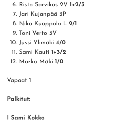
Risto Sarvikas 2V
1+2/3
Jari Kujanpää 3P
Niko Kuoppala L
2/1
Toni Verto 3V
Jussi Ylimäki
4/0
Sami Kauti
1+3/2
Marko Mäki
1/0
Vapaat 1
Palkitut:
I Sami Kokko