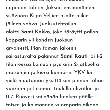
nopeaan tahtiin. Jakson ensimmäinen
sisävuoro Kilpa-Veljien osalta olikin
jälleen vahva. Juoksutehtailun
aloitti
Sami Kokko
, joka täräytti pallon
kopparin yli kahden juoksun
arvoisesti. Pian tämän jälkeen
sairastuvalta palannut
Sami Kauti
löi 1-2
tilanteessa komean pystärin 2-jatkeelta
maisemiin ja kiersi kunnarin. YKV löi
vielä muutaman yksittäisen pinnan tähän
vuoroon ja lukemat taululla olivatkin jo
0-7. Ruovesi sai vähän henkeä päälle
toisen ja kolmannen vuoroparin aikana