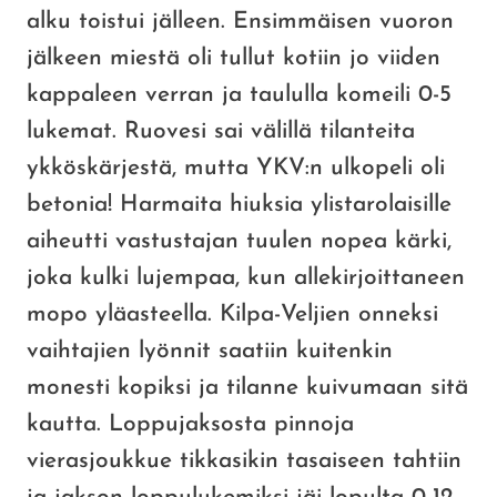
alku toistui jälleen. Ensimmäisen vuoron
jälkeen miestä oli tullut kotiin jo viiden
kappaleen verran ja taululla komeili 0-5
lukemat. Ruovesi sai välillä tilanteita
ykköskärjestä, mutta YKV:n ulkopeli oli
betonia! Harmaita hiuksia ylistarolaisille
aiheutti vastustajan tuulen nopea kärki,
joka kulki lujempaa, kun allekirjoittaneen
mopo yläasteella. Kilpa-Veljien onneksi
vaihtajien lyönnit saatiin kuitenkin
monesti kopiksi ja tilanne kuivumaan sitä
kautta. Loppujaksosta pinnoja
vierasjoukkue tikkasikin tasaiseen tahtiin