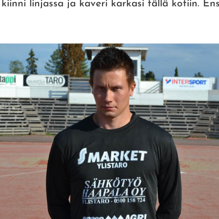
iinni linjassa ja kaveri karkasi tällä kotiin. 