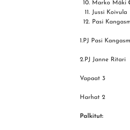
Marko Mäki
Jussi Koivula
Pasi Kangas
1.PJ Pasi Kangasm
2.PJ Janne Ritari
Vapaat 3
Harhat 2
Palkitut: