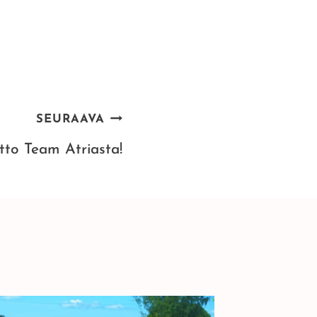
SEURAAVA
to Team Atriasta!