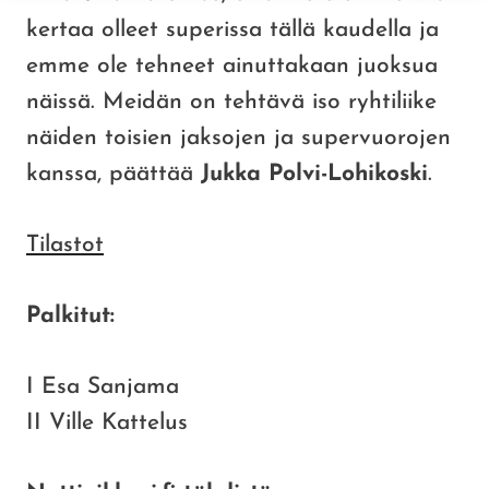
kertaa olleet superissa tällä kaudella ja
emme ole tehneet ainuttakaan juoksua
näissä. Meidän on tehtävä iso ryhtiliike
näiden toisien jaksojen ja supervuorojen
kanssa, päättää
Jukka Polvi-Lohikoski
.
Tilastot
Palkitut:
I Esa Sanjama
II Ville Kattelus