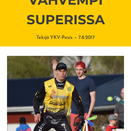
SUPERISSA
Tekijä
YKV-Pesis
7.8.2017