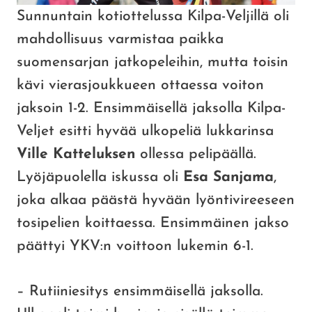
Sunnuntain kotiottelussa Kilpa-Veljillä oli
mahdollisuus varmistaa paikka
suomensarjan jatkopeleihin, mutta toisin
kävi vierasjoukkueen ottaessa voiton
jaksoin 1-2. Ensimmäisellä jaksolla Kilpa-
Veljet esitti hyvää ulkopeliä lukkarinsa
Ville Katteluksen
ollessa pelipäällä.
Lyöjäpuolella iskussa oli
Esa Sanjama
,
joka alkaa päästä hyvään lyöntivireeseen
tosipelien koittaessa. Ensimmäinen jakso
päättyi YKV:n voittoon lukemin 6-1.
– Rutiiniesitys ensimmäisellä jaksolla.